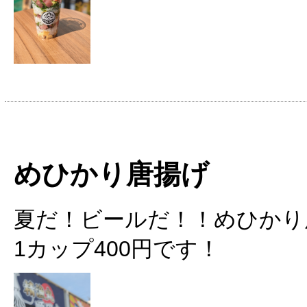
めひかり唐揚げ
夏だ！ビールだ！！めひかり
1カップ400円です！