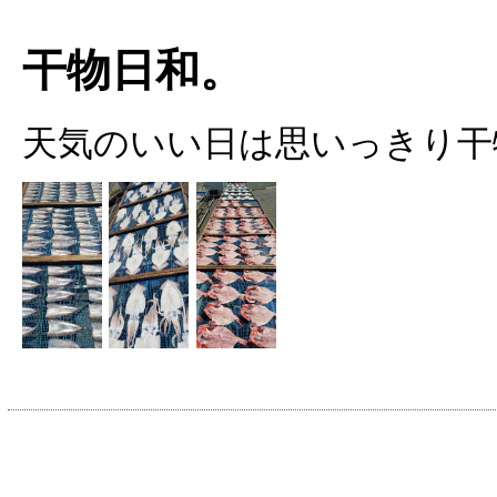
干物日和。
天気のいい日は思いっきり干