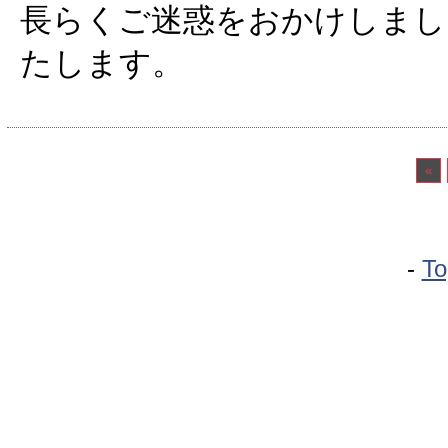
長らくご迷惑をおかけしまし
たします。
«
-
To